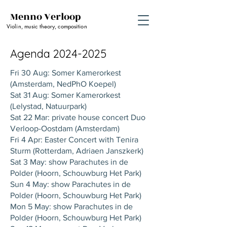
Menno Verloop
Violin, music theory, composition
Agenda
2024-2025
Fri 30 Aug: Somer Kamerorkest
(Amsterdam, NedPhO Koepel)
Sat 31 Aug: Somer Kamerorkest
(Lelystad, Natuurpark)
Sat 22 Mar: private house concert Duo
Verloop-Oostdam (Amsterdam)
Fri 4 Apr: Easter Concert with Tenira
Sturm (Rotterdam, Adriaen Janszkerk)
Sat 3 May: show Parachutes in de
Polder (Hoorn, Schouwburg Het Park)
Sun 4 May: show Parachutes in de
Polder (Hoorn, Schouwburg Het Park)
Mon 5 May: show Parachutes in de
Polder (Hoorn, Schouwburg Het Park)